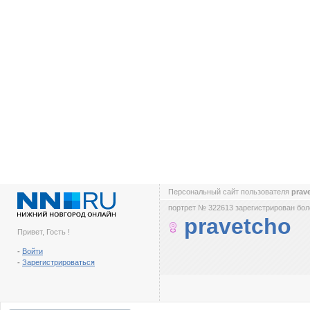
Персональный сайт пользователя
prav
портрет № 322613 зарегистрирован боле
pravetcho
Привет, Гость !
-
Войти
-
Зарегистрироваться