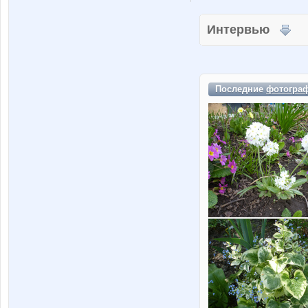
Интервью
Последние
фотогра